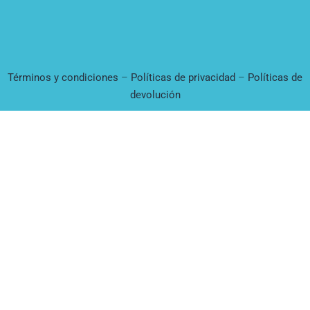
Términos y condiciones
–
Políticas de privacidad
–
Políticas de
devolución