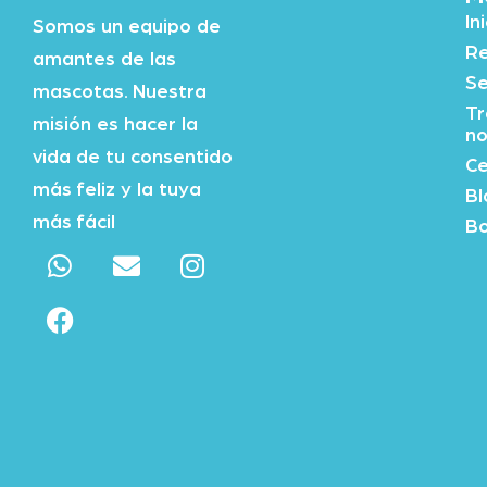
In
Somos un equipo de
Re
amantes de las
Se
mascotas. Nuestra
Tr
misión es hacer la
no
vida de tu consentido
Ce
más feliz y la tuya
Bl
más fácil
Bo