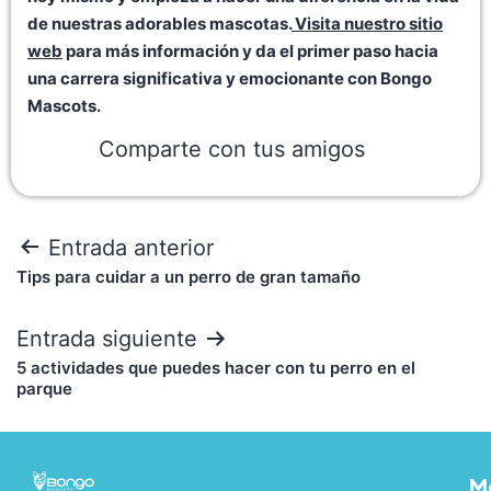
de nuestras adorables mascotas.
Visita nuestro sitio
web
para más información y da el primer paso hacia
una carrera significativa y emocionante con Bongo
Mascots.
Comparte con tus amigos
Entrada anterior
Tips para cuidar a un perro de gran tamaño
Entrada siguiente
5 actividades que puedes hacer con tu perro en el
parque
M