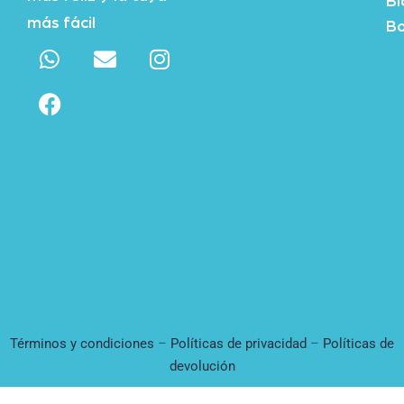
Bl
más fácil
Bo
Términos y condiciones
–
Políticas de privacidad
–
Políticas de
devolución