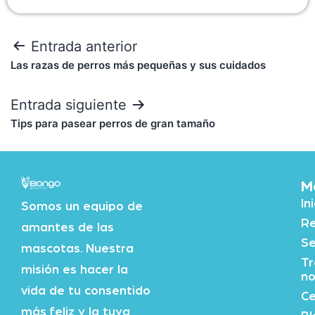
Entrada anterior
Las razas de perros más pequeñas y sus cuidados
Entrada siguiente
Tips para pasear perros de gran tamaño
M
In
Somos un equipo de
Re
amantes de las
Se
mascotas. Nuestra
Tr
misión es hacer la
no
vida de tu consentido
Ce
más feliz y la tuya