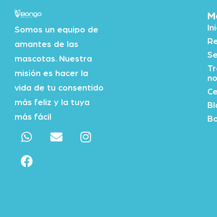
M
In
Somos un equipo de
Re
amantes de las
Se
mascotas. Nuestra
Tr
misión es hacer la
no
vida de tu consentido
Ce
más feliz y la tuya
Bl
más fácil
Bo