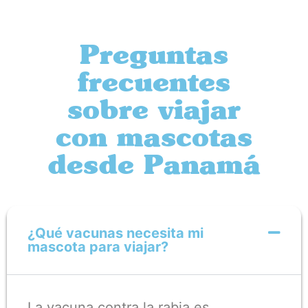
Preguntas
frecuentes
sobre viajar
con mascotas
desde Panamá
¿Qué vacunas necesita mi
mascota para viajar?
La vacuna contra la rabia es