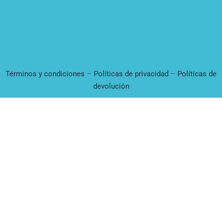
Términos y condiciones
–
Políticas de privacidad
–
Políticas de
devolución