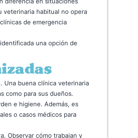
 diferencia en situaciones
u veterinaria habitual no opera
 clínicas de emergencia
identificada una opción de
nizadas
. Una buena clínica veterinaria
as como para sus dueños.
orden e higiene. Además, es
males o casos médicos para
iva. Observar cómo trabajan y