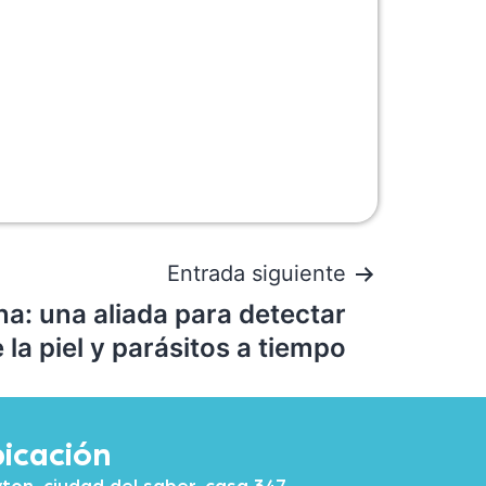
Entrada siguiente
na: una aliada para detectar
la piel y parásitos a tiempo
icación