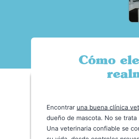
Cómo eleg
real
Encontrar
una buena clínica ve
dueño de mascota. No se trata 
Una veterinaria confiable se c