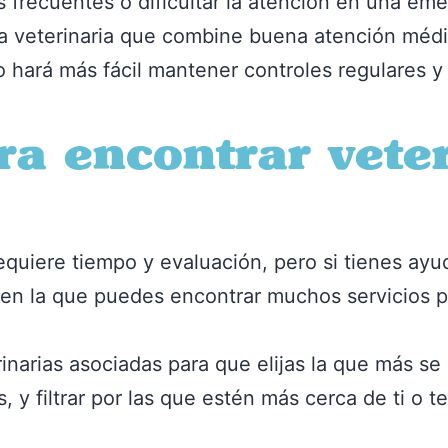
as frecuentes o dificultar la atención en una em
ca veterinaria que combine buena atención médi
to hará más fácil mantener controles regulares
a encontrar veter
requiere tiempo y evaluación, pero si tienes ay
en la que puedes encontrar muchos servicios 
narias asociadas para que elijas la que más se
 y filtrar por las que estén más cerca de ti o te