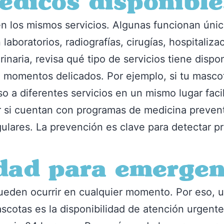
édicos disponible
cen los mismos servicios. Algunas funcionan úni
aboratorios, radiografías, cirugías, hospitaliza
rinaria, revisa qué tipo de servicios tiene disp
en momentos delicados. Por ejemplo, si tu masc
o a diferentes servicios en un mismo lugar faci
r si cuentan con programas de medicina prevent
ulares. La prevención es clave para detectar 
idad para emergen
ueden ocurrir en cualquier momento. Por eso, u
scotas es la disponibilidad de atención urgente