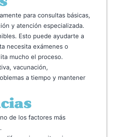
s
camente para consultas básicas,
ción y atención especializada.
onibles. Esto puede ayudarte a
ota necesita exámenes o
lita mucho el proceso.
iva, vacunación,
problemas a tiempo y mantener
cias
no de los factores más
.