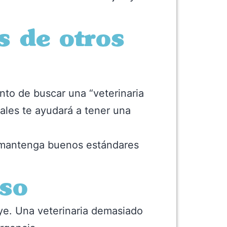
 de otros
to de buscar una “veterinaria
ales te ayudará a tener una
e mantenga buenos estándares
eso
uye. Una veterinaria demasiado