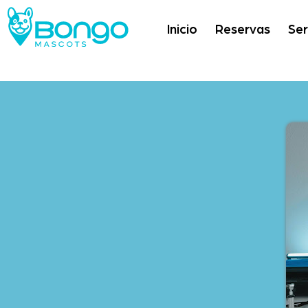
Inicio
Reservas
Ser