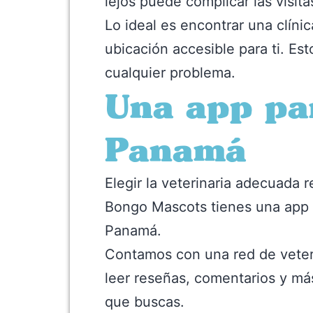
lejos puede complicar las visit
Lo ideal es encontrar una clíni
ubicación accesible para ti. Es
cualquier problema.
Una app par
Panamá
Elegir la veterinaria adecuada 
Bongo Mascots tienes una app 
Panamá.
Contamos con una red de veteri
leer reseñas, comentarios y más,
que buscas.