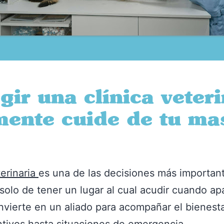
ir una clínica veter
mente cuide de tu ma
terinaria
es una de las decisiones más importan
solo de tener un lugar al cual acudir cuando a
onvierte en un aliado para acompañar el bienest