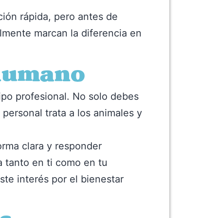
ión rápida, pero antes de
almente marcan la diferencia en
 humano
uipo profesional. No solo debes
 personal trata a los animales y
orma clara y responder
a tanto en ti como en tu
te interés por el bienestar