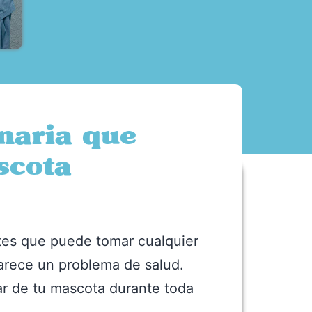
inaria que
scota
tes que puede tomar cualquier
parece un problema de salud.
ar de tu mascota durante toda