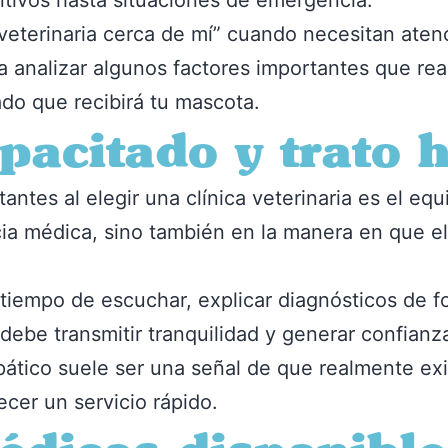
ntivos hasta situaciones de emergencia.
terinaria cerca de mí” cuando necesitan atenc
a analizar algunos factores importantes que re
dado que recibirá tu mascota.
pacitado y trato
ntes al elegir una clínica veterinaria es el eq
ncia médica, sino también en la manera en que el
 tiempo de escuchar, explicar diagnósticos de f
ebe transmitir tranquilidad y generar confianz
ático suele ser una señal de que realmente exis
cer un servicio rápido.