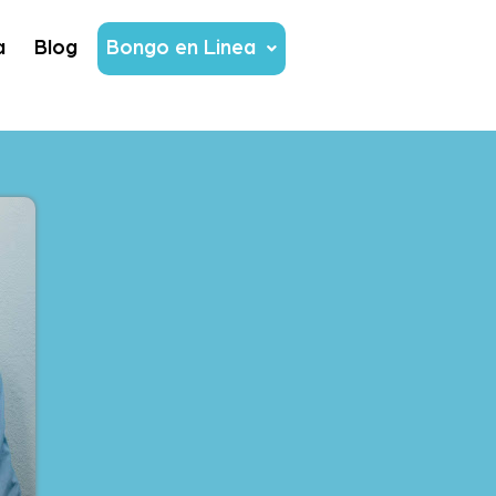
a
Blog
Bongo en Linea