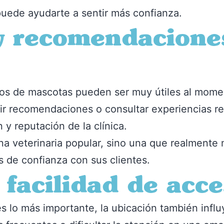
uede ayudarte a sentir más confianza.
y recomendaciones
os de mascotas pueden ser muy útiles al momen
dir recomendaciones o consultar experiencias re
 y reputación de la clínica.
una veterinaria popular, sino una que realment
s de confianza con sus clientes.
 facilidad de acc
es lo más importante, la ubicación también infl