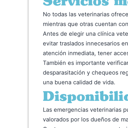
Servicios m
No todas las veterinarias ofre
mientras que otras cuentan con l
Antes de elegir una clínica vete
evitar traslados innecesarios 
atención inmediata, tener acces
También es importante verifica
desparasitación y chequeos reg
una buena calidad de vida.
Disponibil
Las emergencias veterinarias p
valorados por los dueños de ma