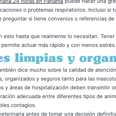
inaria 24 horas en Panamá
puede hacer una gran
caciones o problemas respiratorios. Incluso si t
 preguntar si tiene convenios o referencias de
esto hasta que realmente lo necesitan. Tener 
 permite actuar más rápido y con menos estrés.
es limpias y orga
también dice mucho sobre la calidad de atención
s, organizados y seguros tanto para las mascot
os y áreas de hospitalización deben transmitir 
ración adecuada entre diferentes tipos de ani
ibles contagios.
 veterinaria antes de tomar una decisión definit