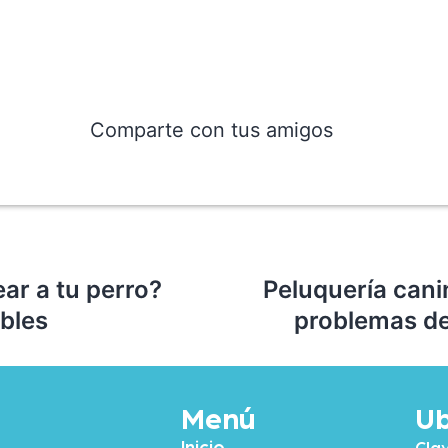
Comparte con tus amigos
ar a tu perro?
Peluquería cani
bles
problemas de 
Menú
Ub