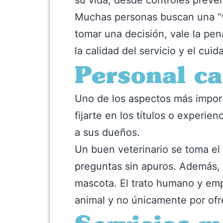
su vida, desde controles preve
Muchas personas buscan una “ve
tomar una decisión, vale la pen
la calidad del servicio y el cui
Personal ca
Uno de los aspectos más importa
fijarte en los títulos o experie
a sus dueños.
Un buen veterinario se toma el
preguntas sin apuros. Además, d
mascota. El trato humano y emp
animal y no únicamente por ofre