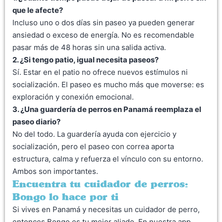
que le afecte?
Incluso uno o dos días sin paseo ya pueden generar
ansiedad o exceso de energía. No es recomendable
pasar más de 48 horas sin una salida activa.
2. ¿Si tengo patio, igual necesita paseos?
Sí. Estar en el patio no ofrece nuevos estímulos ni
socialización. El paseo es mucho más que moverse: es
exploración y conexión emocional.
3. ¿Una
guardería de perros en Panamá
reemplaza el
paseo diario?
No del todo. La guardería ayuda con ejercicio y
socialización, pero el paseo con correa aporta
estructura, calma y refuerza el vínculo con su entorno.
Ambos son importantes.
Encuentra tu cuidador de perros:
Bongo lo hace por ti
Si vives en Panamá y necesitas un cuidador de perro,
entonces Bongo es tu mejor aliado. En nuestra app