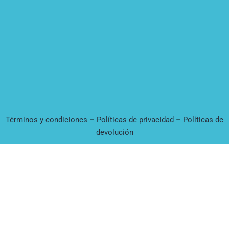
Términos y condiciones
–
Políticas de privacidad
–
Políticas de
devolución