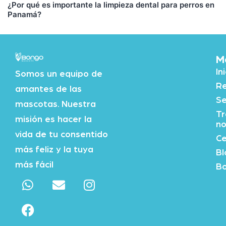
¿Por qué es importante la limpieza dental para perros en
Panamá?
M
In
Somos un equipo de
Re
amantes de las
Se
mascotas. Nuestra
Tr
misión es hacer la
no
vida de tu consentido
Ce
más feliz y la tuya
Bl
más fácil
Bo