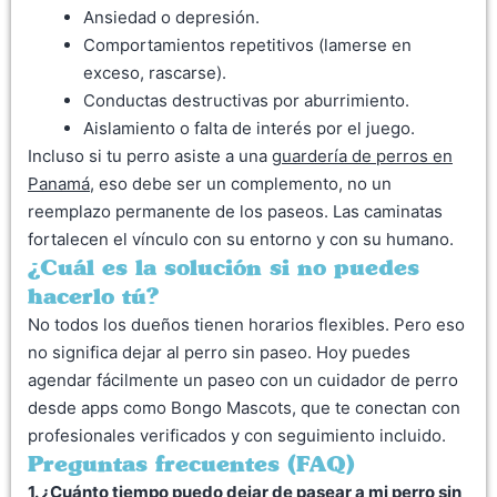
Ansiedad o depresión.
Comportamientos repetitivos (lamerse en
exceso, rascarse).
Conductas destructivas por aburrimiento.
Aislamiento o falta de interés por el juego.
Incluso si tu perro asiste a una
guardería de perros en
Panamá
, eso debe ser un complemento, no un
reemplazo permanente de los paseos. Las caminatas
fortalecen el vínculo con su entorno y con su humano.
¿Cuál es la solución si no puedes
hacerlo tú?
No todos los dueños tienen horarios flexibles. Pero eso
no significa dejar al perro sin paseo. Hoy puedes
agendar fácilmente un paseo con un cuidador de perro
desde apps como Bongo Mascots, que te conectan con
profesionales verificados y con seguimiento incluido.
Preguntas frecuentes (FAQ)
1. ¿Cuánto tiempo puedo dejar de pasear a mi perro sin