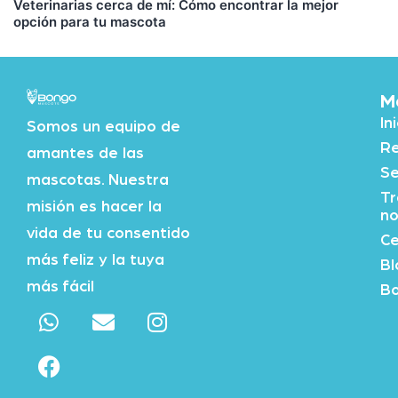
Veterinarias cerca de mí: Cómo encontrar la mejor
opción para tu mascota
M
In
Somos un equipo de
Re
amantes de las
Se
mascotas. Nuestra
Tr
misión es hacer la
no
vida de tu consentido
Ce
más feliz y la tuya
Bl
más fácil
Bo