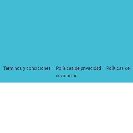
Términos y condiciones
–
Políticas de privacidad
–
Políticas de
devolución