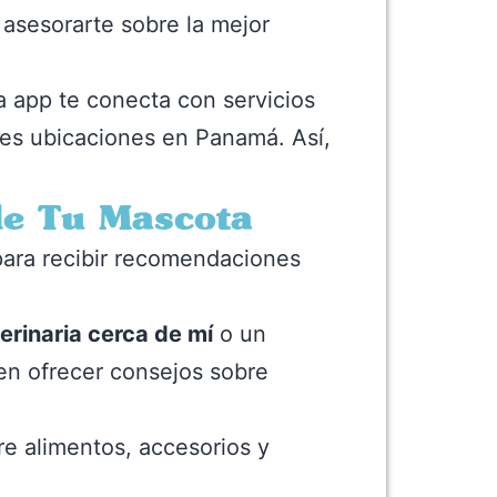
 asesorarte sobre la mejor
 app te conecta con servicios
les ubicaciones en Panamá. Así,
de Tu Mascota
para recibir recomendaciones
erinaria cerca de mí
o un
en ofrecer consejos sobre
e alimentos, accesorios y