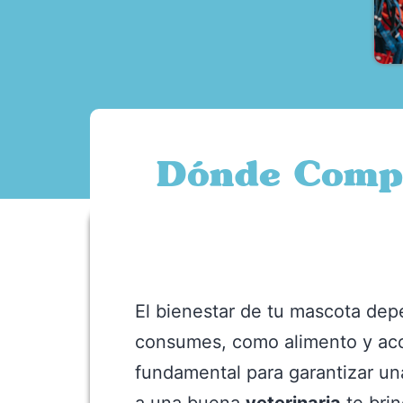
Dónde Compr
El bienestar de tu mascota dep
consumes, como alimento y acce
fundamental para garantizar un