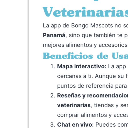
Veterinaria
La app de Bongo Mascots no sol
Panamá
, sino que también te 
mejores alimentos y accesorios
Beneficios de Us
Mapa interactivo:
La app 
cercanas a ti. Aunque su f
puntos de referencia para
Reseñas y recomendacio
veterinarias
, tiendas y s
comprar alimentos y acces
Chat en vivo:
Puedes comun