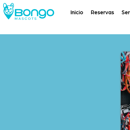
Inicio
Reservas
Ser