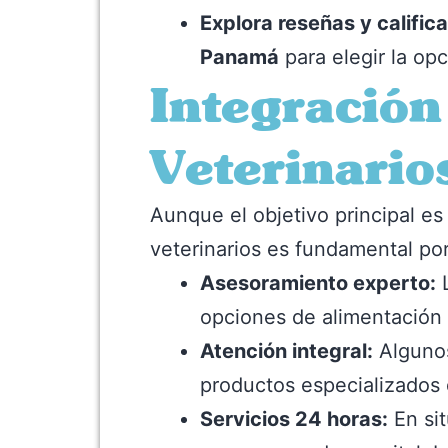
Explora reseñas y calific
Panamá
para elegir la op
Integración
Veterinario
Aunque el objetivo principal es
veterinarios es fundamental por
Asesoramiento experto:
L
opciones de alimentación 
Atención integral:
Algunos
productos especializados 
Servicios 24 horas:
En si