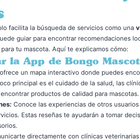
s
o facilita la búsqueda de servicios como una
v
puede guiar para encontrar recomendaciones loc
 para tu mascota. Aquí te explicamos cómo:
ar la App de Bongo Mascot
ofrece un mapa interactivo donde puedes enco
oco principal es el cuidado de la salud, las clí
 encontrar productos de calidad para mascotas.
nes:
Conoce las experiencias de otros usuarios
ervicios. Estas reseñas te ayudarán a tomar dec
orios.
icarte directamente con clínicas veterinarias