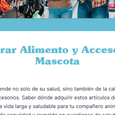
ar Alimento y Acceso
Mascota
ende no solo de su salud, sino también de la ca
sorios. Saber dónde adquirir estos artículos d
a vida larga y saludable para tu compañero an