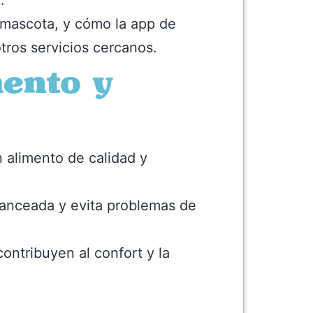
.
 mascota, y cómo la app de
tros servicios cercanos.
mento y
n alimento de calidad y
lanceada y evita problemas de
ontribuyen al confort y la