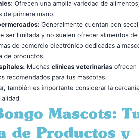
les:
Ofrecen una amplia variedad de alimentos,
s de primera mano.
permercados:
Generalmente cuentan con secci
 ser limitada y no suelen ofrecer alimentos d
mas de comercio electrónico dedicadas a masco
a de productos.
spitales:
Muchas
clínicas veterinarias
ofrecen 
ios recomendados para tus mascotas.
, también es importante considerar la cercanía 
ualidad.
Bongo Mascots: Tu
a de Productos y