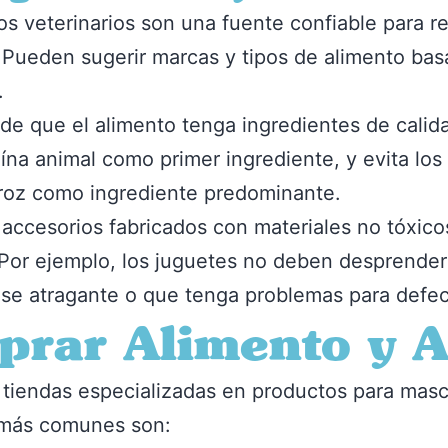
s veterinarios son una fuente confiable para 
 Pueden sugerir marcas y tipos de alimento bas
.
e que el alimento tenga ingredientes de calidad
ína animal como primer ingrediente, y evita los
rroz como ingrediente predominante.
 accesorios fabricados con materiales no tóxicos
Por ejemplo, los juguetes no deben desprender 
se atragante o que tenga problemas para defec
rar Alimento y A
iendas especializadas en productos para masco
s más comunes son: