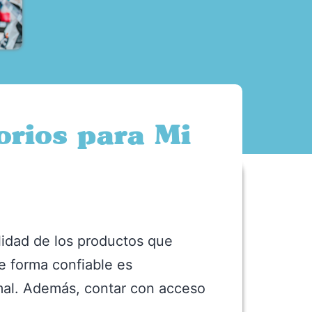
rios para Mi
lidad de los productos que
e forma confiable es
imal. Además, contar con acceso