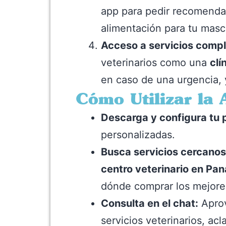
app para pedir recomendac
alimentación para tu masc
Acceso a servicios comp
veterinarios como una
clí
en caso de una urgencia,
Cómo Utilizar la
Descarga y configura tu p
personalizadas.
Busca servicios cercanos
centro veterinario en Pa
dónde comprar los mejore
Consulta en el chat:
Aprov
servicios veterinarios, acl