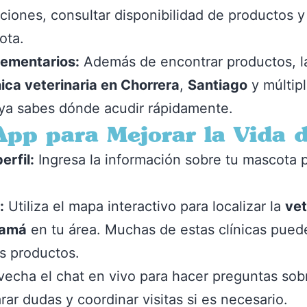
iones, consultar disponibilidad de productos y
ota.
lementarios:
Además de encontrar productos, la
nica veterinaria en Chorrera
,
Santiago
y múltip
 ya sabes dónde acudir rápidamente.
 App para Mejorar la Vida 
erfil:
Ingresa la información sobre tu mascota 
:
Utiliza el mapa interactivo para localizar la
vet
namá
en tu área. Muchas de estas clínicas pued
s productos.
echa el chat en vivo para hacer preguntas sobr
arar dudas y coordinar visitas si es necesario.