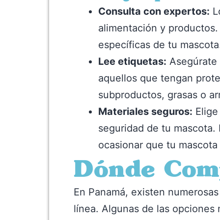
Consulta con expertos:
Lo
alimentación y productos.
específicas de tu mascota
Lee etiquetas:
Asegúrate d
aquellos que tengan prote
subproductos, grasas o a
Materiales seguros:
Elige
seguridad de tu mascota. 
ocasionar que tu mascota 
Dónde Comp
En Panamá, existen numerosas t
línea. Algunas de las opcione