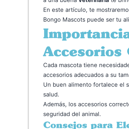
a una buena
veterinaria
te brin
En este artículo, te mostrarem
Bongo Mascots puede ser tu al
Importancia
Accesorios 
Cada mascota tiene necesidades 
accesorios adecuados a su tama
Un buen alimento fortalece el 
salud.
Además, los accesorios correct
seguridad del animal.
Consejos para El