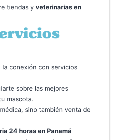
re tiendas y
veterinarias en
ervicios
 la conexión con servicios
arte sobre las mejores
tu mascota.
 médica, sino también venta de
.
aria 24 horas en Panamá