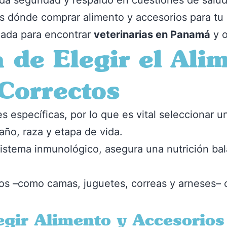
da seguridad y respaldo en cuestiones de salud
os dónde comprar alimento y accesorios para tu
iada para encontrar
veterinarias en Panamá
y o
 de Elegir el Ali
Correctos
específicas, por lo que es vital seleccionar u
ño, raza y etapa de vida.
sistema inmunológico, asegura una nutrición ba
os –como camas, juguetes, correas y arneses– c
egir Alimento y Accesorios