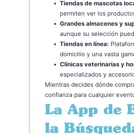
Tiendas de mascotas loca
permiten ver los producto
Grandes almacenes y su
aunque su selección puede
Tiendas en línea:
Platafor
domicilio y una vasta gam
Clínicas veterinarias y ho
especializados y accesor
Mientras decides dónde comprar
confianza para cualquier event
La App de 
la Búsqued