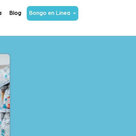
a
Blog
Bongo en Linea