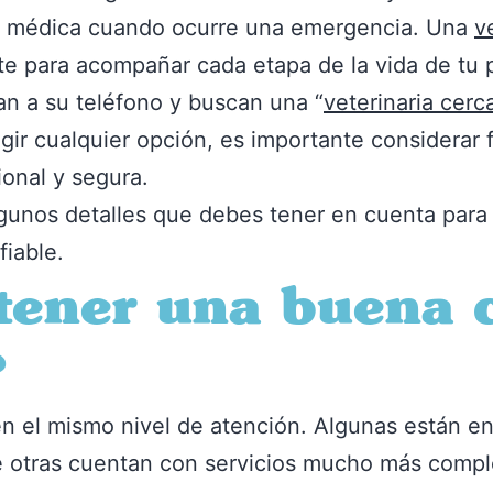
n médica cuando ocurre una emergencia. Una
v
e para acompañar cada etapa de la vida de tu p
 a su teléfono y buscan una “
veterinaria cerc
gir cualquier opción, es importante considerar
ional y segura.
gunos detalles que debes tener en cuenta para e
iable.
tener una buena c
?
cen el mismo nivel de atención. Algunas están 
e otras cuentan con servicios mucho más comple