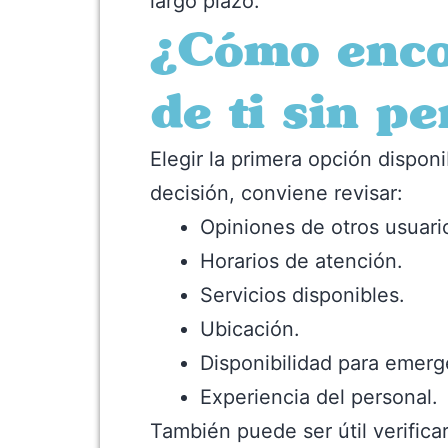
largo plazo.
¿Cómo encon
de ti sin p
Elegir la primera opción dispo
decisión, conviene revisar:
Opiniones de otros usuari
Horarios de atención.
Servicios disponibles.
Ubicación.
Disponibilidad para emerg
Experiencia del personal.
También puede ser útil verifica