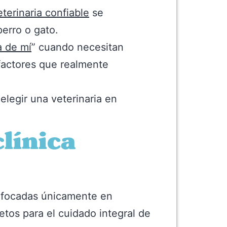
eterinaria confiable
se
erro o gato.
a de mí
” cuando necesitan
 factores que realmente
legir una veterinaria en
línica
enfocadas únicamente en
tos para el cuidado integral de