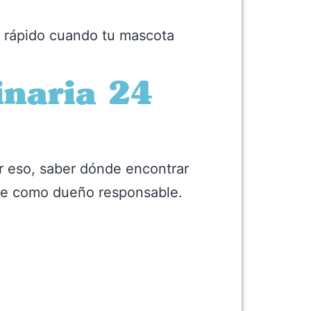
s rápido cuando tu mascota
inaria 24
r eso, saber dónde encontrar
rte como dueño responsable.