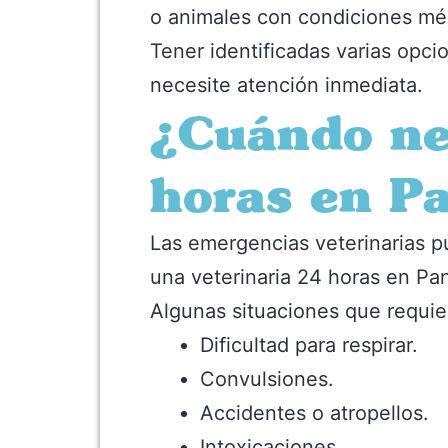
o animales con condiciones méd
Tener identificadas varias opc
necesite atención inmediata.
¿Cuándo nec
horas en P
Las emergencias veterinarias p
una veterinaria 24 horas en P
Algunas situaciones que requie
Dificultad para respirar.
Convulsiones.
Accidentes o atropellos.
Intoxicaciones.