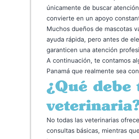
únicamente de buscar atenció
convierte en un apoyo constant
Muchos dueños de mascotas van
ayuda rápida, pero antes de ele
garanticen una atención profes
A continuación, te contamos al
Panamá que realmente sea conf
¿Qué debe 
veterinaria
No todas las veterinarias ofre
consultas básicas, mientras qu