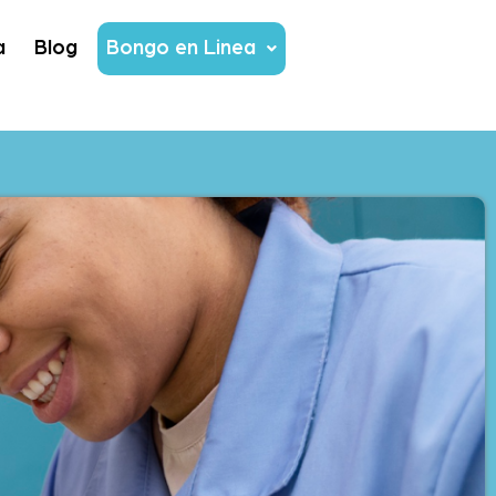
a
Blog
Bongo en Linea