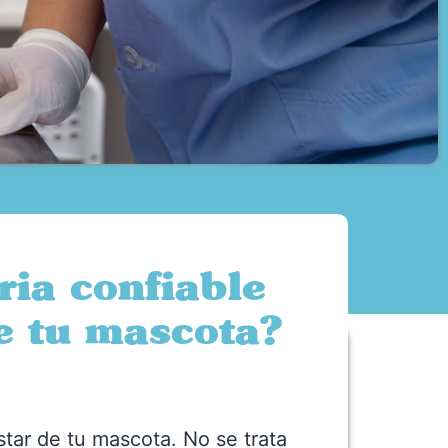
ria confiable
e tu mascota?
star de tu mascota. No se trata