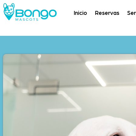
Inicio
Reservas
Ser