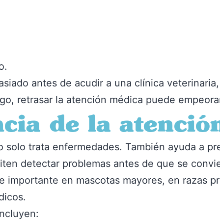
o.
ado antes de acudir a una clínica veterinaria
rgo, retrasar la atención médica puede empeorar
cia de la atenció
no solo trata enfermedades. También ayuda a pre
iten detectar problemas antes de que se convie
te importante en mascotas mayores, en razas 
dicos.
ncluyen: