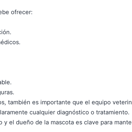
ebe ofrecer:
ión.
édicos.
able.
guras.
s, también es importante que el equipo veterin
laramente cualquier diagnóstico o tratamiento.
rio y el dueño de la mascota es clave para man