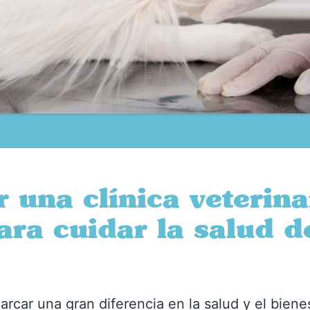
 una clínica veterina
ra cuidar la salud d
arcar una gran diferencia en la salud y el biene