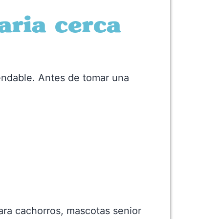
aria cerca
mendable. Antes de tomar una
para cachorros, mascotas senior