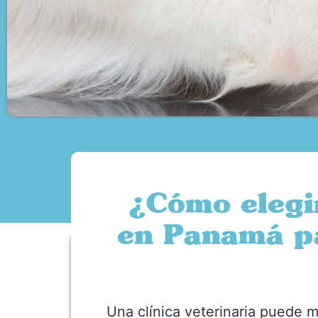
¿Cómo elegir
en Panamá pa
Una clínica veterinaria puede m