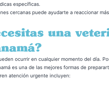
icas específicas.
iones cercanas puede ayudarte a reaccionar má
esitas una veter
anamá?
ueden ocurrir en cualquier momento del día. Po
anamá es una de las mejores formas de prepara
ren atención urgente incluyen: