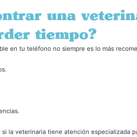
trar una veterin
erder tiempo?
nible en tu teléfono no siempre es lo más reco
os.
encias.
r si la veterinaria tiene atención especializada 