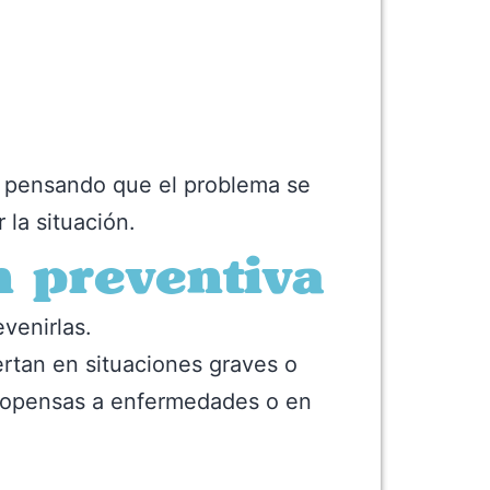
, pensando que el problema se
 la situación.
n preventiva
venirlas.
rtan en situaciones graves o
propensas a enfermedades o en