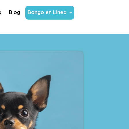
a
Blog
Bongo en Linea