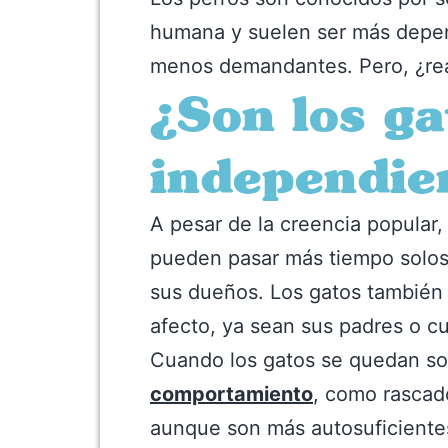
humana y suelen ser más depend
menos demandantes. Pero, ¿rea
¿Son los ga
independie
A pesar de la creencia popular
pueden pasar más tiempo solos 
sus dueños. Los gatos también s
afecto, ya sean sus padres o c
Cuando los gatos se quedan so
comportamiento
, como rascad
aunque son más autosuficientes