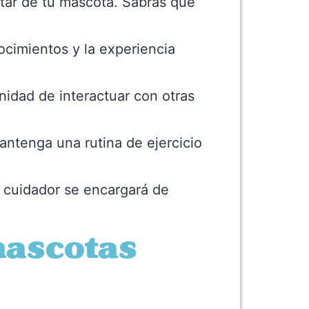
estar de tu mascota. Sabrás que
ocimientos y la experiencia
nidad de interactuar con otras
ntenga una rutina de ejercicio
l cuidador se encargará de
mascotas