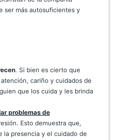
e ser más autosuficientes y
recen
. Si bien es cierto que
 atención, cariño y cuidados de
guien que los cuida y les brinda
lar problemas de
resión. Esto demuestra que,
 la presencia y el cuidado de