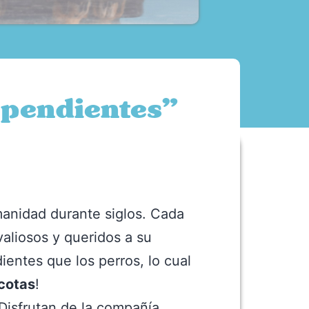
ependientes”
manidad durante siglos. Cada
valiosos y queridos a su
ntes que los perros, lo cual
cotas
!
 Disfrutan de la compañía