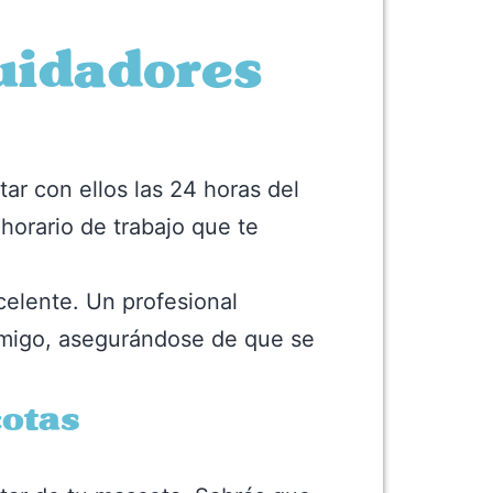
uidadores
r con ellos las 24 horas del
 horario de trabajo que te
elente. Un profesional
 amigo, asegurándose de que se
cotas