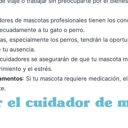
 de viaje o trabajar sin preocuparte por el bien
dores de mascotas profesionales tienen los con
ecuadamente a tu gato o perro.
as, especialmente los perros, tendrán la oportu
e tu ausencia.
 cuidadores se asegurarán de que tu mascota ma
rimiento y el estrés.
camentos
: Si tu mascota requiere medicación, e
te.
 el cuidador de 