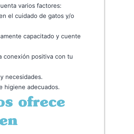
enta varios factores:
en el cuidado de gatos y/o
idamente capacitado y cuente
a conexión positiva con tu
s y necesidades.
 e higiene adecuados.
os ofrece
 en