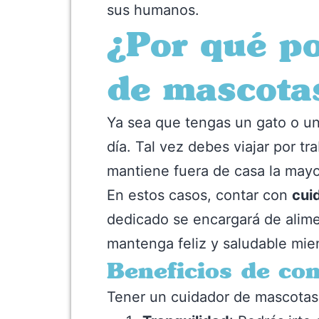
sus humanos.
¿Por qué po
de mascota
Ya sea que tengas un gato o un
día. Tal vez debes viajar por t
mantiene fuera de casa la mayor
En estos casos, contar con
cui
dedicado se encargará de alimen
mantenga feliz y saludable mien
Beneficios de co
Tener un cuidador de mascotas 