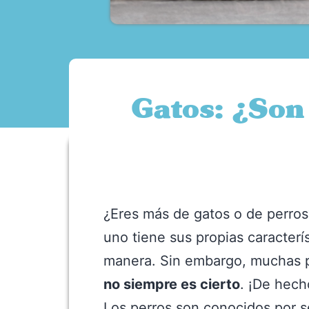
Gatos: ¿Son
¿Eres más de gatos o de perros
uno tiene sus propias caracterí
manera. Sin embargo, muchas pe
no siempre es cierto
. ¡De hech
Los perros son conocidos por 