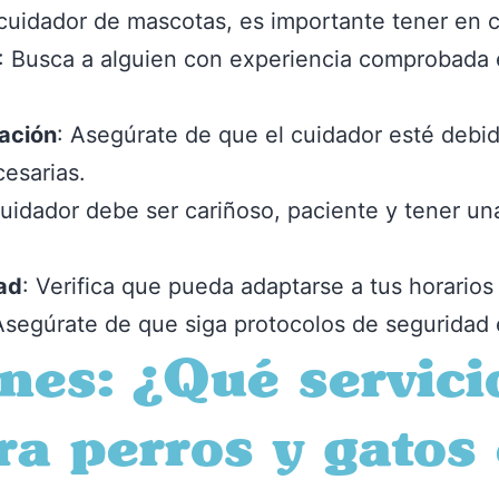
uidador de mascotas, es importante tener en cu
: Busca a alguien con experiencia comprobada 
tación
: Asegúrate de que el cuidador esté deb
cesarias.
 cuidador debe ser cariñoso, paciente y tener un
dad
: Verifica que pueda adaptarse a tus horario
Asegúrate de que siga protocolos de seguridad
nes: ¿Qué servici
ra perros y gatos