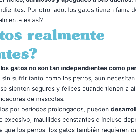
ientes. Por otro lado, los gatos tienen fama d
lmente es así?
tos realmente
ntes?
,
los gatos no son tan independientes como pa
sin sufrir tanto como los perros, aún necesitan
e sienten seguros y felices cuando tienen a al
uidadores de mascotas.
los por períodos prolongados,
pueden
desarrol
o excesivo, maullidos constantes o incluso dep
 que los perros, los gatos también requieren de