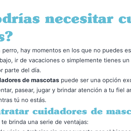
drías necesitar c
s?
 perro, hay momentos en los que no puedes esta
rabajo, ir de vacaciones o simplemente tienes un
 parte del día.
dadores de mascotas
puede ser una opción exc
tar, pasear, jugar y brindar atención a tu fiel
tras tú no estás.
ntratar cuidadores de mas
te brinda una serie de ventajas: