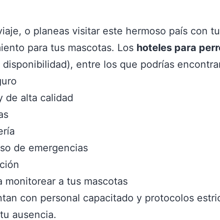
iaje, o planeas visitar este hermoso país con tu
iento para tus mascotas. Los
hoteles para perr
 disponibilidad), entre los que podrías encontra
guro
 de alta calidad
as
ería
caso de emergencias
ación
a monitorear a tus mascotas
tan con personal capacitado y protocolos estric
tu ausencia.