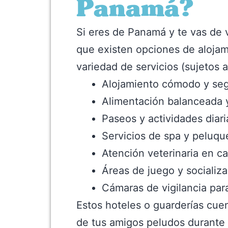
Panamá?
Si eres de Panamá y te vas de v
que existen opciones de alojam
variedad de servicios (sujetos a
Alojamiento cómodo y se
Alimentación balanceada y
Paseos y actividades diari
Servicios de spa y peluqu
Atención veterinaria en 
Áreas de juego y socializ
Cámaras de vigilancia par
Estos hoteles o guarderías cuen
de tus amigos peludos durante 