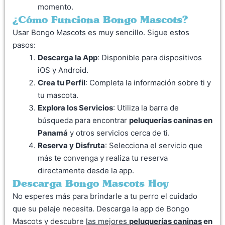
momento.
¿Cómo Funciona Bongo Mascots?
Usar Bongo Mascots es muy sencillo. Sigue estos
pasos:
Descarga la App
: Disponible para dispositivos
iOS y Android.
Crea tu Perfil
: Completa la información sobre ti y
tu mascota.
Explora los Servicios
: Utiliza la barra de
búsqueda para encontrar
peluquerías caninas en
Panamá
y otros servicios cerca de ti.
Reserva y Disfruta
: Selecciona el servicio que
más te convenga y realiza tu reserva
directamente desde la app.
Descarga Bongo Mascots Hoy
No esperes más para brindarle a tu perro el cuidado
que su pelaje necesita. Descarga la app de Bongo
Mascots y descubre
las mejores
peluquerías caninas
en