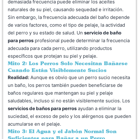
demasiada frecuencia puede eliminar los aceites
naturales de su piel, causando sequedad e irritación.
Sin embargo, la frecuencia adecuada del baño depende
de varios factores, como el tipo de pelaje, la actividad
del perro y su estado de salud. Un
servicio de baño
para perros
profesional puede determinar la frecuencia
adecuada para cada perro, utilizando productos
específicos que protejan su piel y pelaje.
Mito 2: Los Perros Solo Necesitan Bañarse
Cuando Están Visiblemente Sucios
Realidad:
Aunque es obvio que un perro sucio necesita
un baño, los perros también pueden beneficiarse de
baños regulares que mantengan su piel y pelaje
saludables, incluso si no están visiblemente sucios. Los
servicios de baños para perros
ayudan a eliminar la
suciedad, el exceso de pelo y los alérgenos que pueden
acumularse en el pelaje.
Mito 3: El Agua y el Jabón Normal Son
Suficientes para Bañar a un Perro