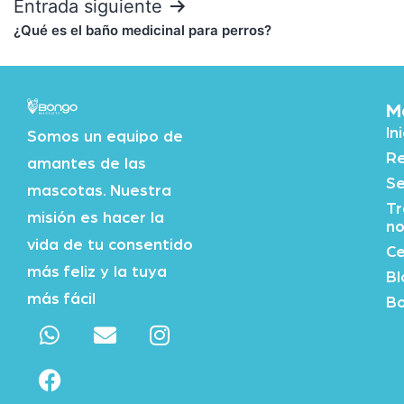
Entrada siguiente
¿Qué es el baño medicinal para perros?
M
In
Somos un equipo de
Re
amantes de las
Se
mascotas. Nuestra
Tr
misión es hacer la
no
vida de tu consentido
Ce
más feliz y la tuya
Bl
más fácil
Bo