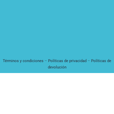
Términos y condiciones
–
Políticas de privacidad
–
Políticas de
devolución