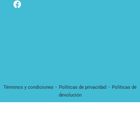
Términos y condiciones
–
Políticas de privacidad
–
Políticas de
devolución