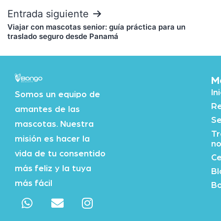
Entrada siguiente
Viajar con mascotas senior: guía práctica para un
traslado seguro desde Panamá
M
In
Somos un equipo de
Re
amantes de las
Se
mascotas. Nuestra
Tr
misión es hacer la
no
vida de tu consentido
Ce
más feliz y la tuya
Bl
más fácil
Bo