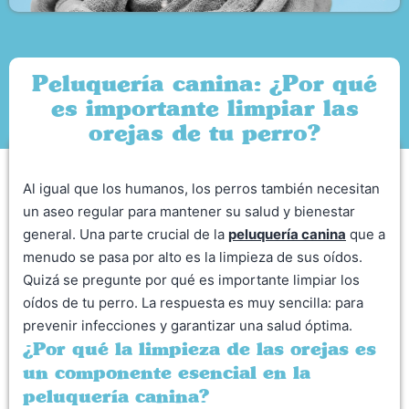
Peluquería canina: ¿Por qué
es importante limpiar las
orejas de tu perro?
Al igual que los humanos, los perros también necesitan
un aseo regular para mantener su salud y bienestar
general. Una parte crucial de la
peluquería canina
que a
menudo se pasa por alto es la limpieza de sus oídos.
Quizá se pregunte por qué es importante limpiar los
oídos de tu perro. La respuesta es muy sencilla: para
prevenir infecciones y garantizar una salud óptima.
¿Por qué la limpieza de las orejas es
un componente esencial en la
peluquería canina?