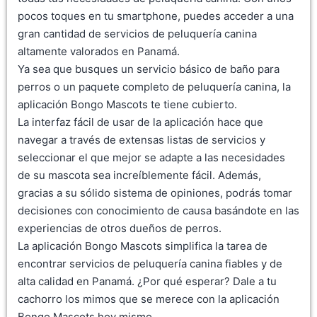
pocos toques en tu smartphone, puedes acceder a una
gran cantidad de servicios de peluquería canina
altamente valorados en Panamá.
Ya sea que busques un servicio básico de baño para
perros o un paquete completo de peluquería canina, la
aplicación Bongo Mascots te tiene cubierto.
La interfaz fácil de usar de la aplicación hace que
navegar a través de extensas listas de servicios y
seleccionar el que mejor se adapte a las necesidades
de su mascota sea increíblemente fácil. Además,
gracias a su sólido sistema de opiniones, podrás tomar
decisiones con conocimiento de causa basándote en las
experiencias de otros dueños de perros.
La aplicación Bongo Mascots simplifica la tarea de
encontrar servicios de peluquería canina fiables y de
alta calidad en Panamá. ¿Por qué esperar? Dale a tu
cachorro los mimos que se merece con la aplicación
Bongo Mascots hoy mismo.