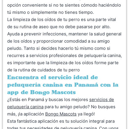
opción conveniente si no te sientes cómodo haciéndolo
tú mismo o simplemente no tienes tiempo.
La limpieza de los oídos de tu perro es una parte vital
de su rutina de aseo que no debe pasarse por alto.
Ayuda a prevenir infecciones, mantener la salud general
de los oídos y proporcionar comodidad a su amigo
peludo. Tanto si decides hacerlo tú mismo como si
recurres a servicios profesionales de peluquería canina,
es importante que la limpieza de los oídos forme parte
de la rutina de cuidados de tu perro
Encuentra el servicio ideal de
peluquería canina en Panamá con la
app de Bongo Mascots
¿Estás en Panamá y buscas los mejores
servicios de
peluquería canina
para tu amigo peludo? No busques
más, ¡la aplicación
Bongo Mascots
ya llegó!
Esta fantástica aplicación es tu solución integral para
todas tus necesidades de peluquería canina. Con unos