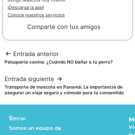
¡Descarga la app!
Conoce nuestros servicios
Comparte con tus amigos
Entrada anterior
Peluquería canina: ¿Cuándo NO bañar a tu perro?
Entrada siguiente
Transporte de mascota en Panamá: La importancia de
asegurar un viaje seguro y cómodo para tu consentido
M
In
Somos un equipo de