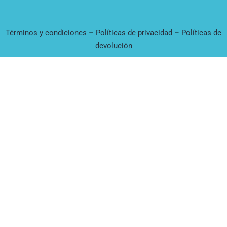
Términos y condiciones
–
Políticas de privacidad
–
Políticas de
devolución