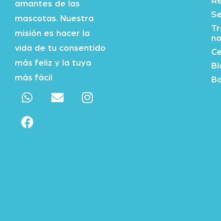
Re
amantes de las
Se
mascotas. Nuestra
Tr
misión es hacer la
no
vida de tu consentido
Ce
más feliz y la tuya
Bl
más fácil
Bo