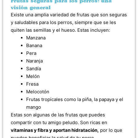
Frutas seguras para los perros: una
visión general
Existe una amplia variedad de frutas que son seguras
y saludables para los perros, siempre que se les
quiten las semillas y el hueso. Estas incluyen:
Manzana
Banana
Pera
Naranja
Sandía
Melón
Fresa
Melocotón
Frutas tropicales como la piña, la papaya y el
mango
Estas son algunas de las frutas que puedes
compartir con tu amigo peludo. Son ricas en
vitaminas y fibra y aportan hidratación,
por lo que
pueden beneficiar la salud de tu perro.