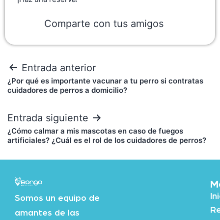
Comparte con tus amigos
Entrada anterior
¿Por qué es importante vacunar a tu perro si contratas
cuidadores de perros a domicilio?
Entrada siguiente
¿Cómo calmar a mis mascotas en caso de fuegos
artificiales? ¿Cuál es el rol de los cuidadores de perros?
M
In
Somos un equipo de
Re
amantes de las