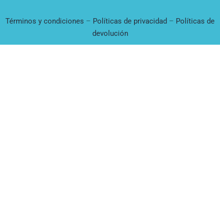
Términos y condiciones
–
Políticas de privacidad
–
Políticas de
devolución